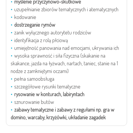
myślenie przyczynowo-skutkowe
uzupełnianie zbiorów tematycznych i atematycznych
kodowanie
dostrzeganie rymów
zanik wyłącznego autorytetu rodziców
identyfikacja z rolą płciową
umiejętność panowania nad emocjami, ukrywania ich
wysoka sprawność i siła fizyczna (skakanie na
skakance, jazda na łyżwach, nartach, taniec, stanie na 1
nodze z zamkniętymi oczami)
pełna samoobsługa
szczegółowe rysunki tematyczne
rysowanie w konturach, labiryntach
sznurowanie butów
zabawy tematyczne i zabawy z regułami np. gra w
domino, warcaby, krzyżówki, układanie zagadek